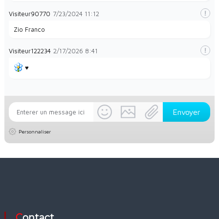
Visiteur90770
7/23/2024
11:12
Zio Franco
Visiteur122234
2/17/2026
8:41
♥️
Personnaliser
Contact