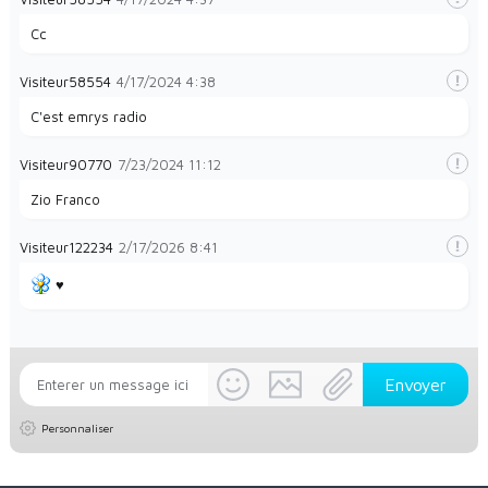
Cc
Visiteur58554
4/17/2024
4:38
C'est emrys radio
Visiteur90770
7/23/2024
11:12
Zio Franco
Visiteur122234
2/17/2026
8:41
♥️
Personnaliser