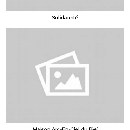
Solidarcité
Maison Arc-En-Ciel du BW