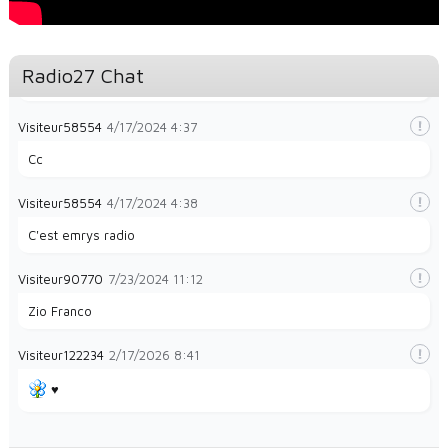
Visiteur49323
1/28/2024
8:35
Radio27 Chat
La radio et papayes
Visiteur58554
4/17/2024
4:37
Cc
Visiteur58554
4/17/2024
4:38
C'est emrys radio
Visiteur90770
7/23/2024
11:12
Zio Franco
Visiteur122234
2/17/2026
8:41
♥️