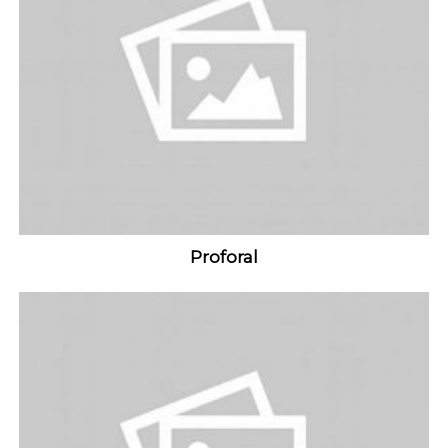
Proforal